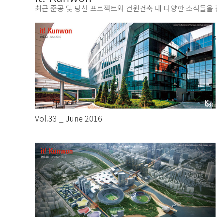
최근 준공 및 당선 프로젝트와 건원건축 내 다양한 소식들을
Vol.33 _ June 2016